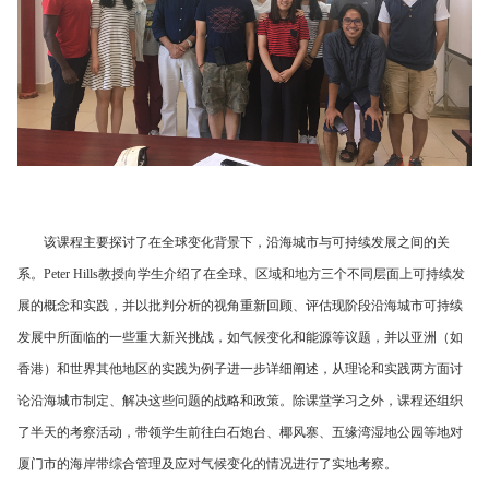
该课程主要探讨了在全球变化背景下，沿海城市与可持续发展之间的关
系。
Peter Hills
教授向学生介绍了在全球、区域和地方三个不同层面上可持续发
展的概念和实践，并以批判分析的视角重新回顾、评估现阶段沿海城市可持续
发展中所面临的一些重大新兴挑战，如气候变化和能源等议题，并以亚洲（如
香港）和世界其他地区的实践为例子进一步详细阐述，从理论和实践两方面讨
论沿海城市制定、解决这些问题的战略和政策。除课堂学习之外，课程还组织
了半天的考察活动，带领学生前往白石炮台、椰风寨、五缘湾湿地公园等地对
厦门市的海岸带综合管理及应对气候变化的情况进行了实地考察。