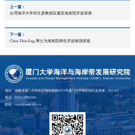
上一篇：
台湾海洋大学邱文彦教授应邀至海发院开设讲座
下一篇：
Chua Thia-Eng 博士为海发院师生开设南强讲座
地址：福建省厦门市翔安区翔安南路4221号厦门大学翔安校区金泉楼，361102
电话：0592-2880260
邮箱：comi@xmu.edu.cn