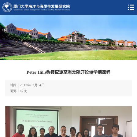
Peter Hills教授应邀至海发院开设短学期课程
时间：2017年07月04日
浏览：
47
次