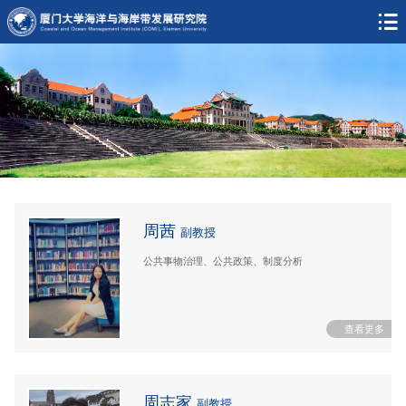
周茜
副教授
公共事物治理、公共政策、制度分析
周志家
副教授