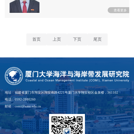
首页
上页
下页
尾页
地址：福建省厦门市翔安区翔安南路4221号厦门大学翔安校区金泉楼，361102
电话：0592-2880260
邮箱：comi@xmu.edu.cn