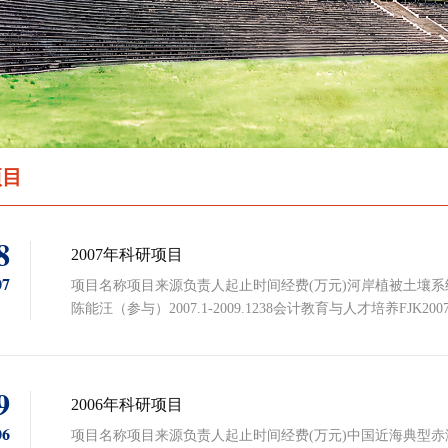
项目
8
2007年科研项目
07
项目名称项目来源负责人起止时间经费(万元)河岸植被土壤
陈能汪（参与）2007.1-2009.1238会计教育与人才培养FJK200
生态补偿标准量化的集成方法研究20070410799中国博士后科学
会(国家环保局直属)王燕祥 郭晓梅2007.5-2008.64海上突发事故
9
2006年科研项目
06
项目名称项目来源负责人起止时间经费(万元)中国近海典型赤潮生