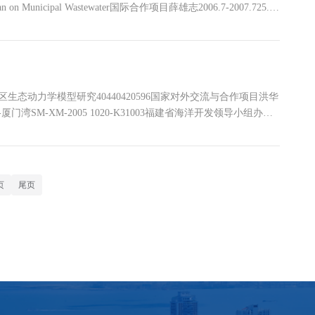
 on Municipal Wastewater国际合作项目薛雄志2006.7-2007.725.5
伟琪等2006.9-2007.140福建省主要海湾数模与环境研究汇
室张...
态动力学模型研究40440420596国家对外交流与合作项目洪华
-厦门湾SM-XM-2005 1020-K31003福建省海洋开发领导小组办公
数模与环境研究项目-福清湾SM-FQ-2005 1020-K31003福建省海洋
.1270
页
尾页