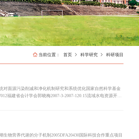
当前位置：
首页
科学研究
科研项目
系统对面源污染削减和净化机制研究和系统优化国家自然科学基金
7012福建省会计学会郭晓梅2007-3-2007-120.15流域水电资源开发
基金方秦华2007.4-2009.63企业环境成本核算中国环境文化促进
应急辅...
物营养代谢的分子机制2005DFA20430国际科技合作重点项目