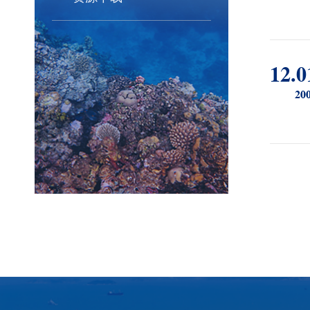
12.0
20