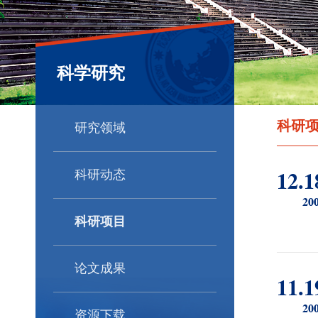
科学研究
科研
研究领域
科研动态
12.1
20
科研项目
论文成果
11.1
20
资源下载