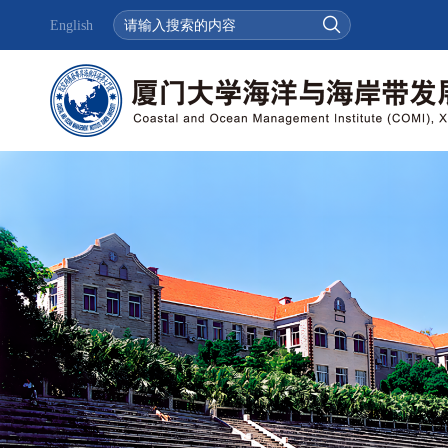
English